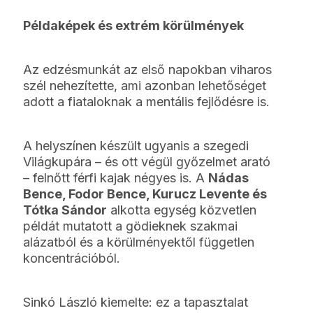
Példaképek és extrém körülmények
Az edzésmunkát az első napokban viharos
szél nehezítette, ami azonban lehetőséget
adott a fiataloknak a mentális fejlődésre is.
A helyszínen készült ugyanis a szegedi
Világkupára – és ott végül győzelmet arató
– felnőtt férfi kajak négyes is. A
Nádas
Bence, Fodor Bence, Kurucz Levente és
Tótka Sándor
alkotta egység közvetlen
példát mutatott a gödieknek szakmai
alázatból és a körülményektől független
koncentrációból.
Sinkó László kiemelte: ez a tapasztalat