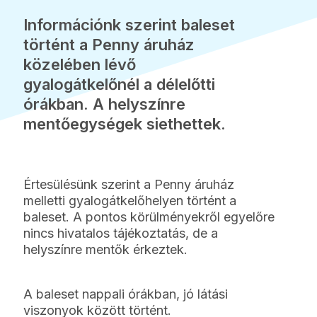
Információnk szerint baleset
történt a Penny áruház
közelében lévő
gyalogátkelőnél a délelőtti
órákban. A helyszínre
mentőegységek siethettek.
Értesülésünk szerint a Penny áruház
melletti gyalogátkelőhelyen történt a
baleset. A pontos körülményekről egyelőre
nincs hivatalos tájékoztatás, de a
helyszínre mentők érkeztek.
A baleset nappali órákban, jó látási
viszonyok között történt.