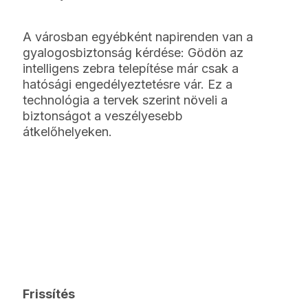
A városban egyébként napirenden van a
gyalogosbiztonság kérdése: Gödön az
intelligens zebra telepítése már csak a
hatósági engedélyeztetésre vár. Ez a
technológia a tervek szerint növeli a
biztonságot a veszélyesebb
átkelőhelyeken.
Frissítés