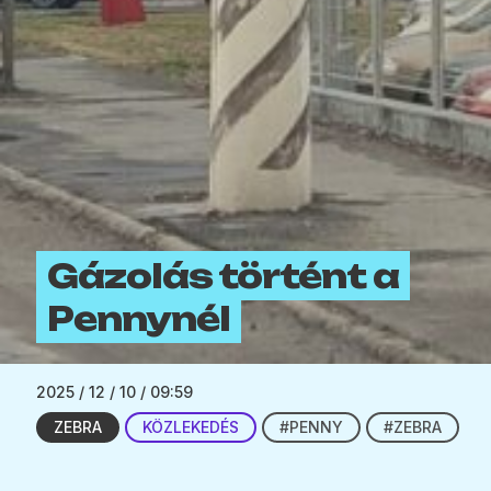
Gázolás történt a
Pennynél
2025 / 12 / 10 / 09:59
ZEBRA
KÖZLEKEDÉS
#PENNY
#ZEBRA