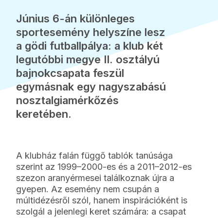
Június 6-án különleges
sportesemény helyszíne lesz
a gödi futballpálya: a klub két
legutóbbi megye II. osztályú
bajnokcsapata feszül
egymásnak egy nagyszabású
nosztalgiamérkőzés
keretében.
A klubház falán függő tablók tanúsága
szerint az 1999–2000-es és a 2011–2012-es
szezon aranyérmesei találkoznak újra a
gyepen. Az esemény nem csupán a
múltidézésről szól, hanem inspirációként is
szolgál a jelenlegi keret számára: a csapat