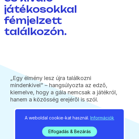
játékosokkal
fémjelzett
találkozón.
„Egy élmény lesz újra találkozni
mindenkivel” – hangsúlyozta az edző,
kiemelve, hogy a gála nemcsak a játékról,
hanem a közösség erejéről is szól.
A weboldal cookie-kat használ.
Információk
Elfogadás & Bezárás