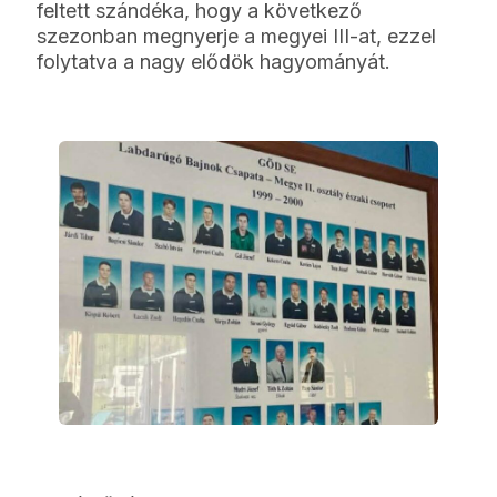
feltett szándéka, hogy a következő
szezonban megnyerje a megyei III-at, ezzel
folytatva a nagy elődök hagyományát.