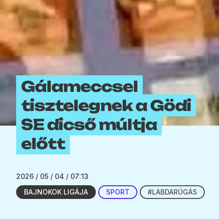
Gálameccsel
tisztelegnek a Gödi
SE dicső múltja
előtt
2026 / 05 / 04 / 07:13
BAJNOKOK LIGÁJA
SPORT
#LABDARÚGÁS