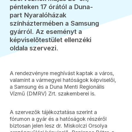
pénteken 17 órától a Duna-
part Nyaralóházak
színháztermében a Samsung
gyárról. Az eseményt a
képviselőtestület ellenzéki
oldala szervezi.
A rendezvényre meghívást kaptak a város,
valamint a vármegyei hatóságok képviselői,
a Samsung és a Duna Menti Regionális
Vízmű (DMRV) Zrt. szakemberei is.
A szervezők tájékoztatása szerint a
fórumon a gyár és a hatóságok részéről
biztosan jelen lesz dr. Miskolczi Orsolya