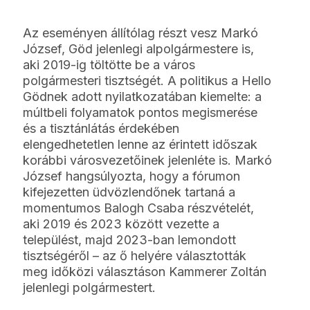
Az eseményen állítólag részt vesz Markó
József, Göd jelenlegi alpolgármestere is,
aki 2019-ig töltötte be a város
polgármesteri tisztségét. A politikus a Hello
Gödnek adott nyilatkozatában kiemelte: a
múltbeli folyamatok pontos megismerése
és a tisztánlátás érdekében
elengedhetetlen lenne az érintett időszak
korábbi városvezetőinek jelenléte is. Markó
József hangsúlyozta, hogy a fórumon
kifejezetten üdvözlendőnek tartaná a
momentumos Balogh Csaba részvételét,
aki 2019 és 2023 között vezette a
települést, majd 2023-ban lemondott
tisztségéről – az ő helyére választották
meg időközi választáson Kammerer Zoltán
jelenlegi polgármestert.