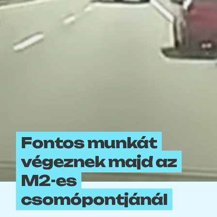
Fontos munkát
végeznek majd az
M2-es
csomópontjánál