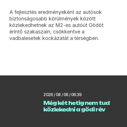
A fejlesztés eredményeként az autósok
biztonságosabb körülmények között
közlekedhetnek az M2-es autóút Gödöt
érintő szakaszain, csökkentve a
vadbalesetek kockázatát a térségben.
2026 / 08 / 06 / 06:39
Még két hetig nem tud
közlekedni a gödi rév