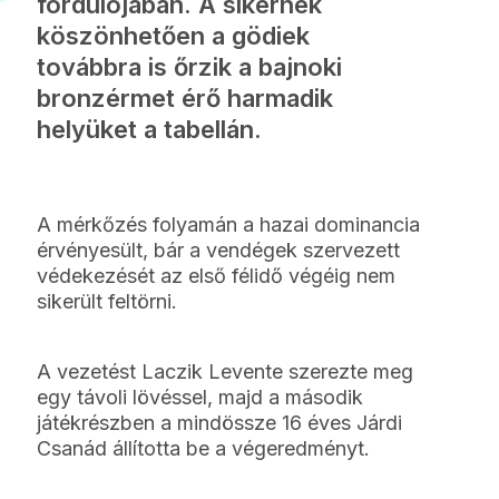
fordulójában. A sikernek
köszönhetően a gödiek
továbbra is őrzik a bajnoki
bronzérmet érő harmadik
helyüket a tabellán.
A mérkőzés folyamán a hazai dominancia
érvényesült, bár a vendégek szervezett
védekezését az első félidő végéig nem
sikerült feltörni.
A vezetést Laczik Levente szerezte meg
egy távoli lövéssel, majd a második
játékrészben a mindössze 16 éves Járdi
Csanád állította be a végeredményt.