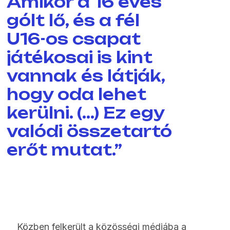
Amikor a 16 éves
gólt lő, és a fél
U16-os csapat
játékosai is kint
vannak és látják,
hogy oda lehet
kerülni. (…) Ez egy
valódi összetartó
erőt mutat.”
Közben felkerült a közösségi médiába a