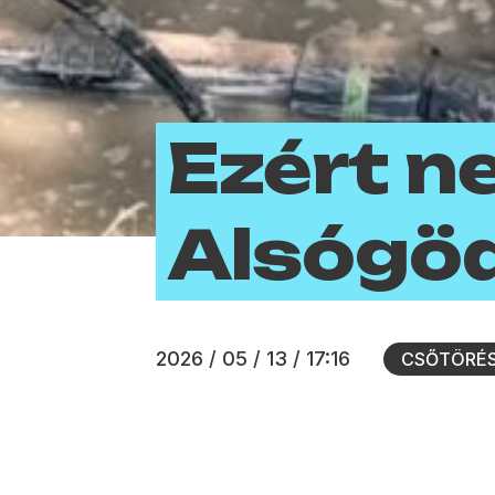
Ezért ne
Alsógö
2026 / 05 / 13 / 17:16
CSŐTÖRÉ