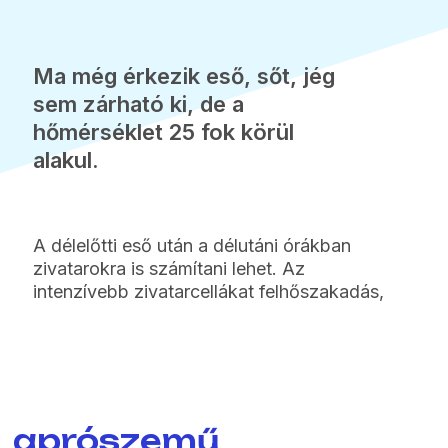
Ma még érkezik eső, sőt, jég
sem zárható ki, de a
hőmérséklet 25 fok körül
alakul.
A délelőtti eső után a délutáni órákban
zivatarokra is számítani lehet. Az
intenzívebb zivatarcellákat felhőszakadás,
aprószemű