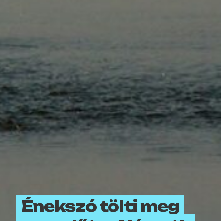
Énekszó tölti meg