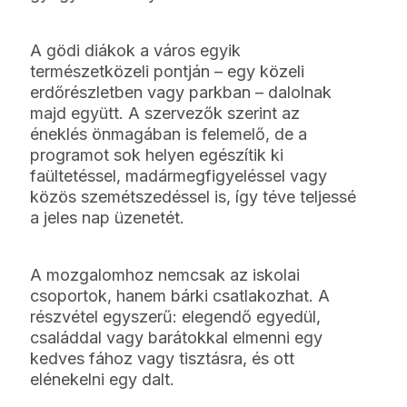
A gödi diákok a város egyik
természetközeli pontján – egy közeli
erdőrészletben vagy parkban – dalolnak
majd együtt. A szervezők szerint az
éneklés önmagában is felemelő, de a
programot sok helyen egészítik ki
faültetéssel, madármegfigyeléssel vagy
közös szemétszedéssel is, így téve teljessé
a jeles nap üzenetét.
A mozgalomhoz nemcsak az iskolai
csoportok, hanem bárki csatlakozhat. A
részvétel egyszerű: elegendő egyedül,
családdal vagy barátokkal elmenni egy
kedves fához vagy tisztásra, és ott
elénekelni egy dalt.