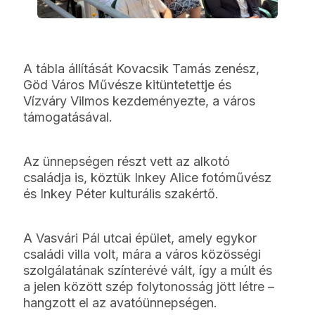
A tábla állítását Kovacsik Tamás zenész,
Göd Város Művésze kitüntetettje és
Vízváry Vilmos kezdeményezte, a város
támogatásával.
Az ünnepségen részt vett az alkotó
családja is, köztük Inkey Alice fotóművész
és Inkey Péter kulturális szakértő.
A Vasvári Pál utcai épület, amely egykor
családi villa volt, mára a város közösségi
szolgálatának színterévé vált, így a múlt és
a jelen között szép folytonosság jött létre –
hangzott el az avatóünnepségen.