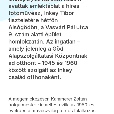
avattak emléktáblát a híres
fotóművész, Inkey Tibor
tiszteletére hétfőn
Alsógödön, a Vasvári Pál utca
9. szám alatti épület
homlokzatán. Az ingatlan –
amely jelenleg a Gödi
Alapszolgáltatási Központnak
ad otthont – 1945 és 1960
között szolgált az Inkey
család otthonaként.
A megemlékezésen Kammerer Zoltán
polgármester kiemelte: a villa az 1950-es
években a művészvilág fontos találkozási