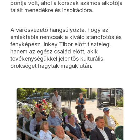
pontja volt, ahol a korszak számos alkotója
talált menedékre és inspirációra.
A városvezető hangsúlyozta, hogy az
emléktábla nemcsak a kiváló standfotós és
fényképész, Inkey Tibor előtt tiszteleg,
hanem az egész család előtt, akik
tevékenységükkel jelentős kulturális
örökséget hagytak maguk után.