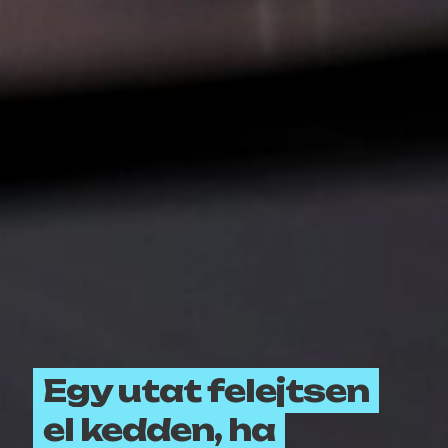
Egy utat felejtsen
el kedden, ha