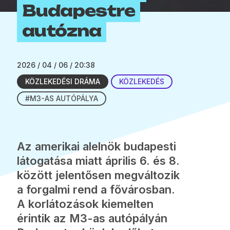
Budapestre
autózna
2026 / 04 / 06 / 20:38
KÖZLEKEDÉSI DRÁMA
KÖZLEKEDÉS
#M3-AS AUTÓPÁLYA
Az amerikai alelnök budapesti
látogatása miatt április 6. és 8.
között jelentősen megváltozik
a forgalmi rend a fővárosban.
A korlátozások kiemelten
érintik az M3-as autópályán