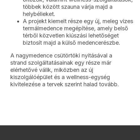
többek között szauna várja majd a
helybélieket.
A projekt kiemelt része egy új, meleg vizes
termálmedence megépítése, amely belső
térből közvetlen kiúszási lehetőséget
biztosít majd a külső medencerészbe.
A nagymedence csütörtöki nyitásával a
strand szolgáltatásainak egy része már
elérhetővé válik, miközben az új
kiszolgálóépület és a wellness-egység
kivitelezése a tervek szerint halad tovább.