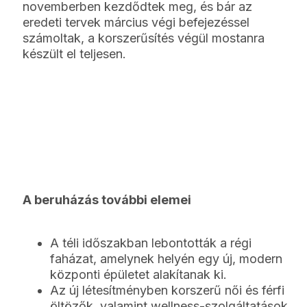
novemberben kezdődtek meg, és bár az
eredeti tervek március végi befejezéssel
számoltak, a korszerűsítés végül mostanra
készült el teljesen.
A beruházás további elemei
A téli időszakban lebontották a régi
faházat, amelynek helyén egy új, modern
központi épületet alakítanak ki.
Az új létesítményben korszerű női és férfi
öltözők, valamint wellness-szolgáltatások,