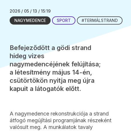
2026 / 05 / 13 / 15:19
NAGYMEDENCE
SPORT
#TERMÁLSTRAND
Befejeződött a gödi strand
hideg vizes
nagymedencéjének felújítása;
a létesítmény május 14-én,
csütörtökön nyitja meg újra
kapuit a látogatók előtt.
A nagymedence rekonstrukciója a strand
átfogó megújítási programjának részeként
valósult meg. A munkálatok tavaly