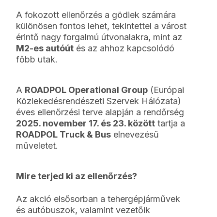
A fokozott ellenőrzés a gödiek számára
különösen fontos lehet, tekintettel a várost
érintő nagy forgalmú útvonalakra, mint az
M2-es autóút
és az ahhoz kapcsolódó
főbb utak.
A
ROADPOL Operational Group
(Európai
Közlekedésrendészeti Szervek Hálózata)
éves ellenőrzési terve alapján a rendőrség
2025. november 17. és 23. között
tartja a
ROADPOL Truck & Bus
elnevezésű
műveletet.
Mire terjed ki az ellenőrzés?
Az akció elsősorban a tehergépjárművek
és autóbuszok, valamint vezetőik