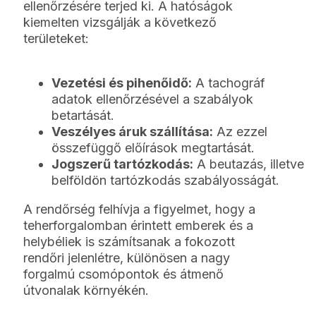
ellenőrzésére terjed ki. A hatóságok
kiemelten vizsgálják a következő
területeket:
Vezetési és pihenőidő:
A tachográf
adatok ellenőrzésével a szabályok
betartását.
Veszélyes áruk szállítása:
Az ezzel
összefüggő előírások megtartását.
Jogszerű tartózkodás:
A beutazás, illetve
belföldön tartózkodás szabályosságát.
A rendőrség felhívja a figyelmet, hogy a
teherforgalomban érintett emberek és a
helybéliek is számítsanak a fokozott
rendőri jelenlétre, különösen a nagy
forgalmú csomópontok és átmenő
útvonalak környékén.