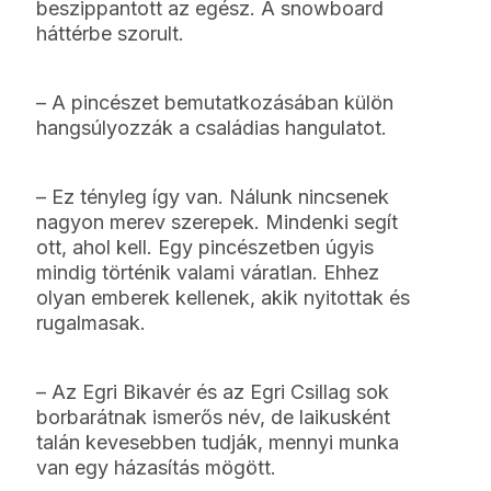
beszippantott az egész. A snowboard
háttérbe szorult.
– A pincészet bemutatkozásában külön
hangsúlyozzák a családias hangulatot.
– Ez tényleg így van. Nálunk nincsenek
nagyon merev szerepek. Mindenki segít
ott, ahol kell. Egy pincészetben úgyis
mindig történik valami váratlan. Ehhez
olyan emberek kellenek, akik nyitottak és
rugalmasak.
– Az Egri Bikavér és az Egri Csillag sok
borbarátnak ismerős név, de laikusként
talán kevesebben tudják, mennyi munka
van egy házasítás mögött.