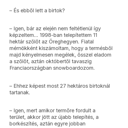
– És ebből lett a birtok?
– Igen, bár az elején nem feltétlenül így
képzeltem… 1998-ban telepítettem 11
hektár szőlőt az Öreghegyen. Fiatal
mérnökként kiszámoltam, hogy a termésből
majd kényelmesen megélek, ősszel eladom
a szőlőt, aztán októbertől tavaszig
Franciaországban snowboardozom.
– Ehhez képest most 27 hektáros birtoknál
tartanak.
– Igen, mert amikor termőre fordult a
terület, akkor jött az újabb telepítés, a
borkészítés, aztán egyre jobban