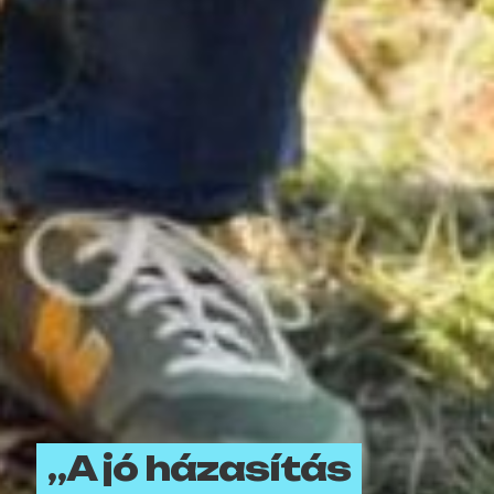
„A jó házasítás