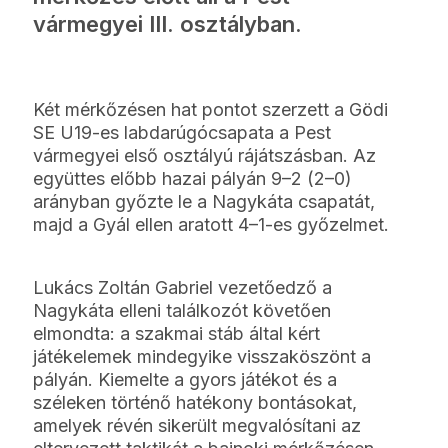
vármegyei III. osztályban.
Két mérkőzésen hat pontot szerzett a Gödi
SE U19-es labdarúgócsapata a Pest
vármegyei első osztályú rájátszásban. Az
együttes előbb hazai pályán 9–2 (2–0)
arányban győzte le a Nagykáta csapatát,
majd a Gyál ellen aratott 4–1-es győzelmet.
Lukács Zoltán Gabriel vezetőedző a
Nagykáta elleni találkozót követően
elmondta: a szakmai stáb által kért
játékelemek mindegyike visszaköszönt a
pályán. Kiemelte a gyors játékot és a
széleken történő hatékony bontásokat,
amelyek révén sikerült megvalósítani az