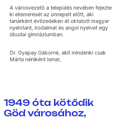
A városvezető a település nevében fejezte
ki elismerését az ünnepelt előtt, aki
tanárként évtizedeken át oktatott magyar
nyelvtant, irodalmat és angol nyelvet egy
óbudai gimnáziumban.
Dr. Gyapay Gáborné, akit mindenki csak
Márta néniként ismer,
1949 óta kötődik
Göd városához,