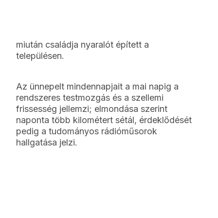
miután családja nyaralót épített a
településen.
Az ünnepelt mindennapjait a mai napig a
rendszeres testmozgás és a szellemi
frissesség jellemzi; elmondása szerint
naponta több kilométert sétál, érdeklődését
pedig a tudományos rádióműsorok
hallgatása jelzi.