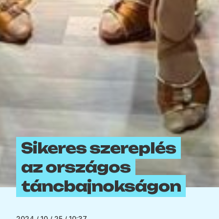
Sikeres szereplés
az országos
táncbajnokságon
2024 / 10 / 25 / 10:37