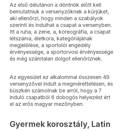
Az első délutánon a döntnök előtt kell
bemutatniuk a versenyzőknek a kűrjüket,
aki ellenőrzi, hogy minden a szabályok
szerinti és indulhat a csapat a versenyben.
Itt a ruha, a zene, a, koreográfia, a csapat
létszáma, életkora, kategóriájának
megjelölése, a sportolói engedély
érvényessége, a sportorvosi érvényessége
és még számtalan dolgot ellenőriznek.
Az egyesület ez alkalommal összesen 49
versenyzővel indult a megmérettetésen, és
büszkén számolnak be arról, hogy a 7
induló csapatból 6 dobogós helyezést ért
el az erős magyar mezőnyben.
Gyermek korosztály, Latin