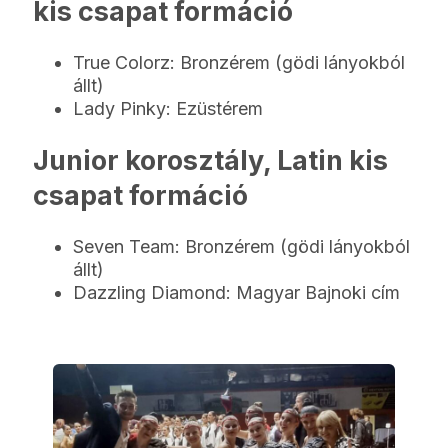
kis csapat formáció
True Colorz: Bronzérem (gödi lányokból
állt)
Lady Pinky: Ezüstérem
Junior korosztály, Latin kis
csapat formáció
Seven Team: Bronzérem (gödi lányokból
állt)
Dazzling Diamond: Magyar Bajnoki cím