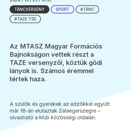
TÁNCVERSENY
SPORT
#TÁNC
#TAZE TSE
Az MTASZ Magyar Formációs
Bajnokságon vettek részt a
TAZE versenyzői, köztük gödi
lányok is. Számos éremmel
tértek haza.
A szülők és gyerekek az edzőkkel együtt
már 18-án elutaztak Zalaegerszegre –
olvasható a klub közösségi oldalán.