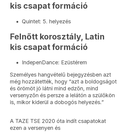
kis csapat formáció
Quintet: 5. helyezés
Felnőtt korosztály, Latin
kis csapat formáció
IndepenDance: Ezüstérem
Személyes hangvételű bejegyzésben azt
még hozzátették, hogy “azt a boldogságot
és örömöt jó látni mind edzőn, mind
versenyzőn és persze a lelátón a szülőkön
is, mikor kiderül a dobogós helyezés.”
A TAZE TSE 2020 óta indít csapatokat
ezen a versenyen és