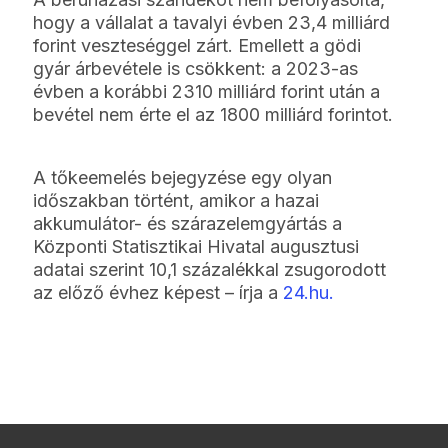
hogy a vállalat a tavalyi évben 23,4 milliárd
forint veszteséggel zárt. Emellett a gödi
gyár árbevétele is csökkent: a 2023-as
évben a korábbi 2310 milliárd forint után a
bevétel nem érte el az 1800 milliárd forintot.
A tőkeemelés bejegyzése egy olyan
időszakban történt, amikor a hazai
akkumulátor- és szárazelemgyártás a
Központi Statisztikai Hivatal augusztusi
adatai szerint 10,1 százalékkal zsugorodott
az előző évhez képest – írja a
24.hu.